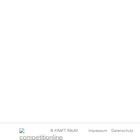
News
Navigation
© KRAFT.RAUM.
Impressum
Datenschutz
überspringen