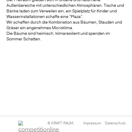
Außenbereiche mit unterschiedlichen Atmosphären. Tische und
News
Bänke laden zum Verweilen ein, ein Spielplatz für Kinder und
Wasserinstallationen schaffe eine “Plaza”.
Wir schaffen durch die Kombination aus Bäumen, Stauden und
Gräser ein angenehmes Microklima.
Die Bäume sind heimisch, klimaresilient und spenden im
Sommer Schatten.
Navigation
© KRAFT.RAUM.
Impressum
Datenschutz
überspringen